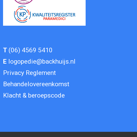
T
(06) 4569 5410
E
logopedie@backhuijs.nl
Privacy Reglement
Behandelovereenkomst
Klacht
&
beroepscode