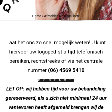
Home
»
Afmelden als u ziek bent
Laat het ons zo snel mogelijk weten! U kunt
hiervoor uw logopedist altijd telefonisch
bereiken, rechtstreeks of via het centrale
nummer
(06) 4569 5410
CONTACT
LET OP: wij hebben tijd voor uw behandeling
gereserveerd, als u zich niet minimaal 24 uur
vantevoren heeft afgemeld brengen wij de