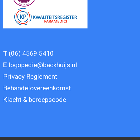
T
(06) 4569 5410
E
logopedie@backhuijs.nl
Privacy Reglement
Behandelovereenkomst
Klacht
&
beroepscode