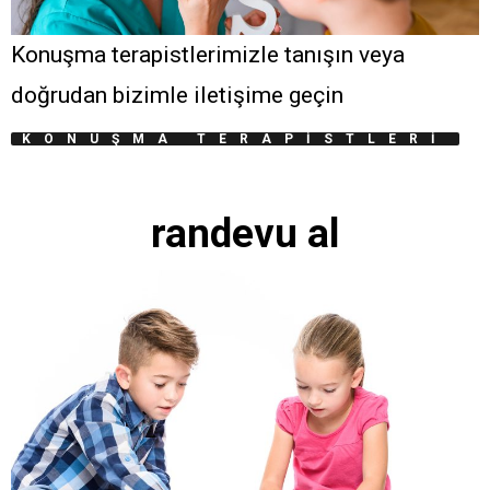
Konuşma terapistlerimizle tanışın veya
doğrudan bizimle iletişime geçin
KONUŞMA TERAPISTLERI
randevu al