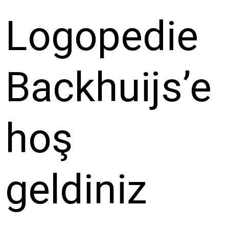
Logopedie
Backhuijs’e
hoş
geldiniz