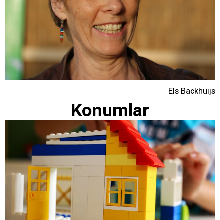
Els Backhuijs
Konumlar